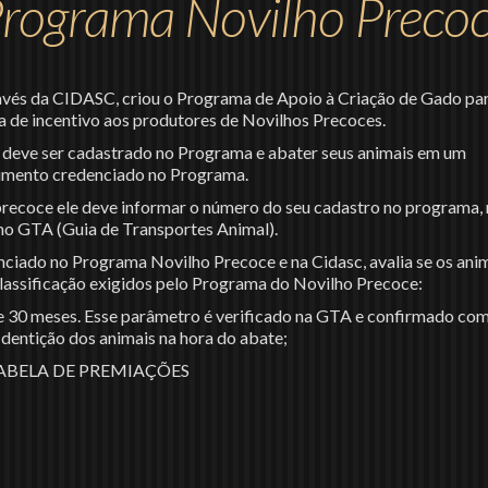
rograma Novilho Preco
ravés da CIDASC, criou o Programa de Apoio à Criação de Gado pa
de incentivo aos produtores de Novilhos Precoces.
r deve ser cadastrado no Programa e abater seus animais em um
imento credenciado no Programa.
recoce ele deve informar o número do seu cadastro no programa, 
 no GTA (Guia de Transportes Animal).
ciado no Programa Novilho Precoce e na Cidasc, avalia se os ani
lassificação exigidos pelo Programa do Novilho Precoce:
e 30 meses. Esse parâmetro é verificado na GTA e confirmado com
dentição dos animais na hora do abate;
ABELA DE PREMIAÇÕES