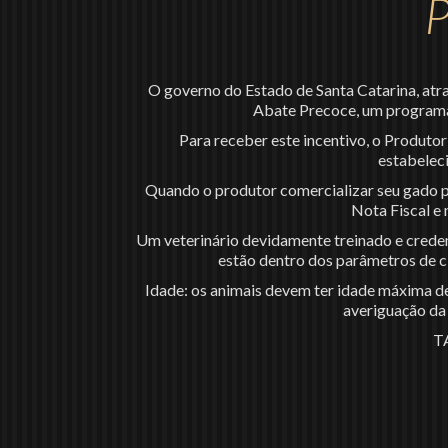
P
O governo do Estado de Santa Catarina, at
Abate Precoce, um programa 
Para receber este incentivo, o Produto
estabelec
Quando o produtor comercializar seu gado p
Nota Fiscal e
Um veterinário devidamente treinado e creden
estão dentro dos parâmetros de c
Idade: os animais devem ter idade máxima d
averiguação da 
T