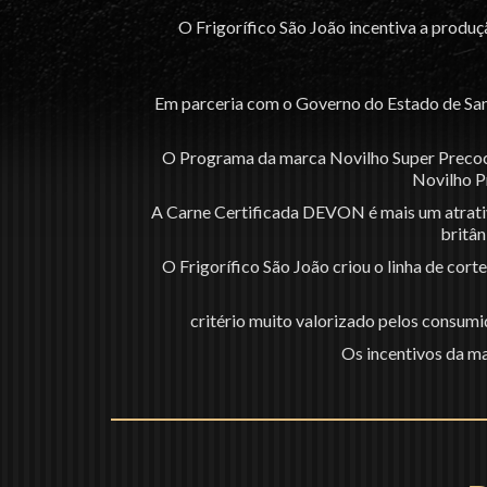
O Frigorífico São João incentiva a produ
Em parceria com o Governo do Estado de San
O Programa da marca Novilho Super Precoce
Novilho P
A Carne Certificada DEVON é mais um atrativ
britân
O Frigorífico São João criou o linha de co
critério muito valorizado pelos consumi
Os incentivos da m