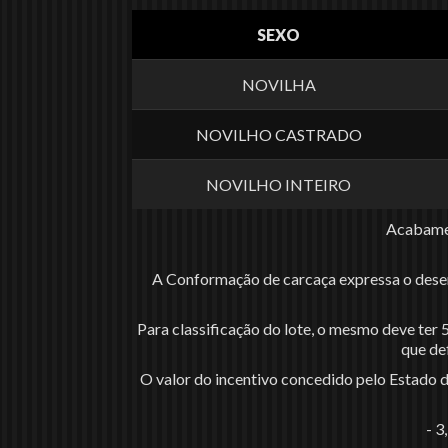
SEXO
NOVILHA
NOVILHO CASTRADO
NOVILHO INTEIRO
Acabamen
A Conformação de carcaça expressa o dese
Para classificação do lote, o mesmo deve ter
que de
O valor do incentivo concedido pelo Estado 
- 3