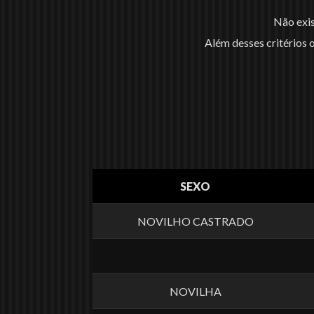
Não exis
Além desses critérios o
SEXO
NOVILHO CASTRADO
NOVILHA