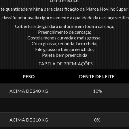
como Precoce.
te quantidade mínima para classificação da Marca Novilho Super
 classificador avalia rigorosamente a qualidade da carcaça verific
Cobertura de gordura uniforme em toda a carcaça;
Preenchimento de carcaça;
Costela menos curvada e mais grossa;
Coxa grossa, redonda, bem cheia;
Filé grosso e bem preenchido;
Paleta bem preenchida
TABELA DE PREMIAÇÕES
PESO
DENTE DE LEITE
ACIMA DE 240 KG
10%
ACIMA DE 210 KG
8%