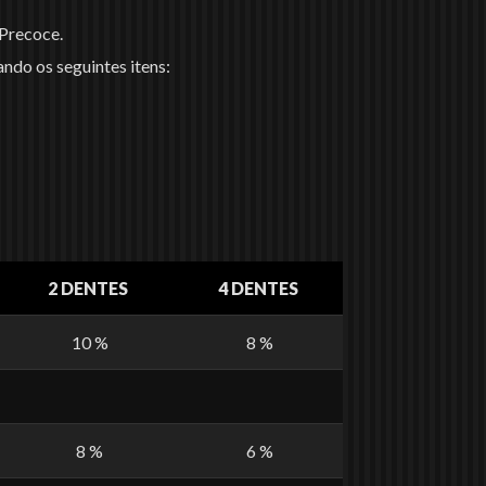
 Precoce.
ando os seguintes itens:
2 DENTES
4 DENTES
10 %
8 %
8 %
6 %