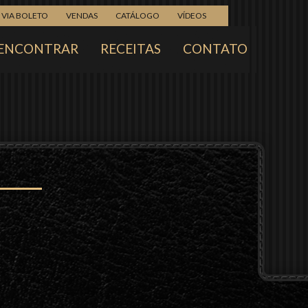
VIA BOLETO
VENDAS
CATÁLOGO
VÍDEOS
ENCONTRAR
RECEITAS
CONTATO