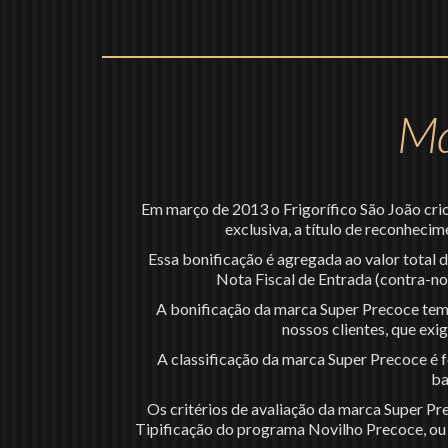
Ma
Em março de 2013 o Frigorífico São João cri
exclusiva, a título de reconheci
Essa bonificação é agregada ao valor total
Nota Fiscal de Entrada (contra-no
A bonificação da marca Super Precoce tem 
nossos clientes, que exi
A classificação da marca Super Precoce é f
ba
Os critérios de avaliação da marca Super Pr
Tipificação do programa Novilho Precoce, ou s