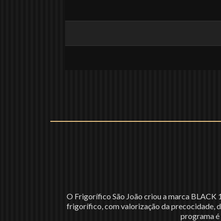
O Frigorífico São João criou a marca BLACK 
frigorífico, com valorização da precocidade,
programa é 