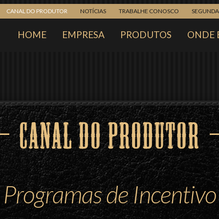
CANAL DO PRODUTOR
NOTÍCIAS
TRABALHE CONOSCO
SEGUNDA 
HOME
EMPRESA
PRODUTOS
ONDE 
CANAL DO PRODUTOR
Programas de Incentivo