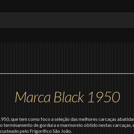
Marca Black 1950
1950, que tem como foco a seleção das melhores carcaças abatida
 do terminamento de gordura e marmoreio obtido nestas carcaças, 
custeado pelo Frigorífico São João.