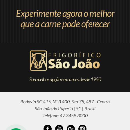
Experimente agora o melhor
que a carne pode oferecer
Sua melhor opção em carnes desde 1950
Rodovia SC 415, Nº 3.400, Km 75, 487 - Centro
São João do Itaperiú | SC | Brasil
Telefone: 47 3458.3000