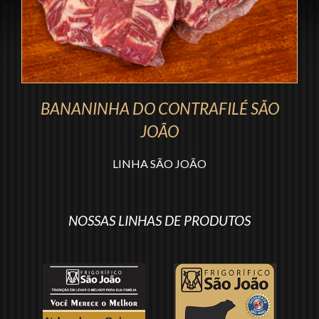
Trabalhe conosco
Notícias
BANANINHA DO CONTRAFILÉ SÃO
Vídeos
JOÃO
Receitas
LINHA SÃO JOÃO
Dicas
NOSSAS LINHAS DE PRODUTOS
Contato
Segunda via boleto